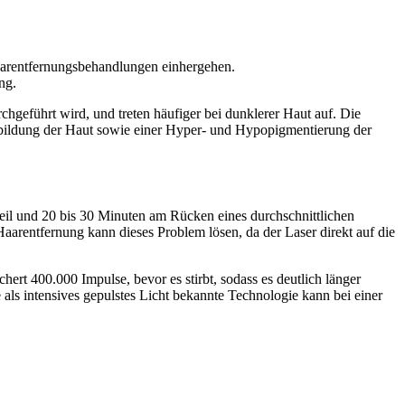
aarentfernungsbehandlungen einhergehen.
ng.
hgeführt wird, und treten häufiger bei dunklerer Haut auf. Die
enbildung der Haut sowie einer Hyper- und Hypopigmentierung der
teil und 20 bis 30 Minuten am Rücken eines durchschnittlichen
arentfernung kann dieses Problem lösen, da der Laser direkt auf die
chert 400.000 Impulse, bevor es stirbt, sodass es deutlich länger
ie als intensives gepulstes Licht bekannte Technologie kann bei einer