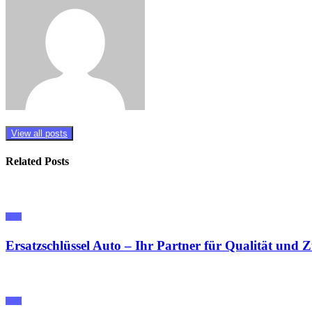
View all posts
Related Posts
RAL
Ersatzschlüssel Auto – Ihr Partner für Qualität und Z
RAL