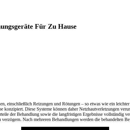
nungsgeräte Für Zu Hause
n, einschließlich Reizungen und Rötungen – so etwas wie ein leichter 
be konzipiert. Diese Systeme können daher Netzhautverletzungen verur
ile der Behandlung sowie die langfristigen Ergebnisse vollständig vers
 zu verzögern. Nach mehreren Behandlungen werden die behandelten B