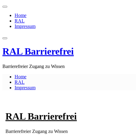
Skip
to
Home
content
RAL
Impressum
RAL Barrierefrei
Barrierefreier Zugang zu Wissen
Home
RAL
Impressum
RAL Barrierefrei
Barrierefreier Zugang zu Wissen