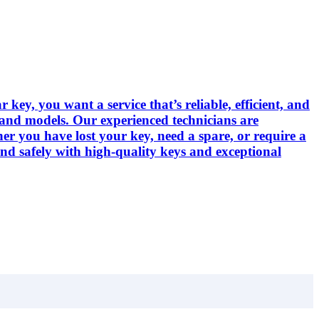
key, you want a service that’s reliable, efficient, and
 and models. Our experienced technicians are
er you have lost your key, need a spare, or require a
nd safely with high-quality keys and exceptional