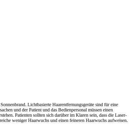
Sonnenbrand. Lichtbasierte Haarentfernungsgeräte sind für eine
sachen und der Patient und das Bedienpersonal müssen einen
tehen. Patienten sollten sich darüber im Klaren sein, dass die Laser-
ereiche weniger Haarwuchs und einen feineren Haarwuchs aufweisen.