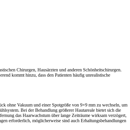
stischen Chirurgen, Hausärzten und anderen Schönheitschirurgen.
rend kommt hinzu, dass den Patienten häufig unrealistische
ndstück ohne Vakuum und einer Spotgröße von 9×9 mm zu wechseln, um
ühlsystem. Bei der Behandlung größerer Hautareale bietet sich die
tfernung das Haarwachstum über lange Zeiträume wirksam verzögert,
ungen erforderlich, möglicherweise sind auch Erhaltungsbehandlungen